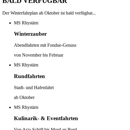
BALD VERFÜGBAR
Der Winterfahrplan ab Oktober ist bald verfügbar...
MS Rhystärn
Winterzauber
Abendfahrten mit Fondue-Genuss
von November bis Februar
MS Rhystärn
Rundfahrten
Stadt- und Hafenfahrt
ab Oktober
MS Rhystärn
Kulinarik- & Eventfahrten
Von Asia-Schiff bis Mord an Bord