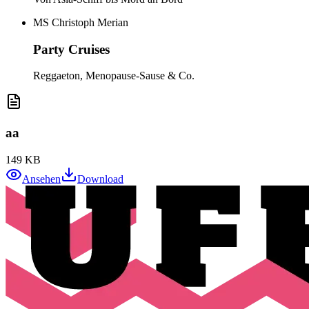
MS Christoph Merian
Party Cruises
Reggaeton, Menopause-Sause & Co.
aa
149 KB
Ansehen
Download