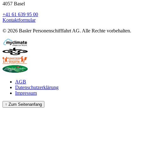
4057 Basel
+41 61 639 95 00
Kontaktformular
©
2026
Basler Personenschifffahrt AG
.
Alle Rechte vorbehalten.
AGB
Datenschutzerklärung
Impressum
↑
Zum Seitenanfang