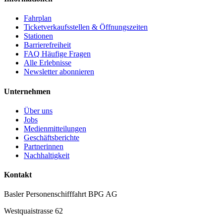
Fahrplan
Ticketverkaufsstellen & Öffnungszeiten
Stationen
Barrierefreiheit
FAQ Häufige Fragen
Alle Erlebnisse
Newsletter abonnieren
Unternehmen
Über uns
Jobs
Medienmitteilungen
Geschäftsberichte
Partnerinnen
Nachhaltigkeit
Kontakt
Basler Personenschifffahrt BPG AG
Westquaistrasse 62