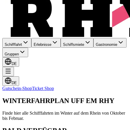
Schifffahrt
Erlebnisse
Schiffsmiete
Gastronomie
Gruppen
DE
DE
Gutschein-Shop
Ticket Shop
WINTERFAHRPLAN UFF EM RHY
Finde hier alle Schifffahrten im Winter auf dem Rhein von Oktober
bis Februar.